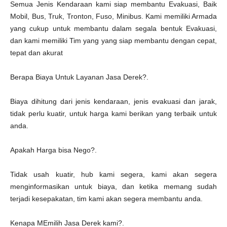
e
Semua Jenis Kendaraan kami siap membantu Evakuasi, Baik
g
o
Mobil, Bus, Truk, Tronton, Fuso, Minibus. Kami memiliki Armada
yang cukup untuk membantu dalam segala bentuk Evakuasi,
dan kami memiliki Tim yang yang siap membantu dengan cepat,
tepat dan akurat
Berapa Biaya Untuk Layanan Jasa Derek?.
Biaya dihitung dari jenis kendaraan, jenis evakuasi dan jarak,
tidak perlu kuatir, untuk harga kami berikan yang terbaik untuk
anda.
Apakah Harga bisa Nego?.
Tidak usah kuatir, hub kami segera, kami akan segera
menginformasikan untuk biaya, dan ketika memang sudah
terjadi kesepakatan, tim kami akan segera membantu anda.
Kenapa MEmilih Jasa Derek kami?.