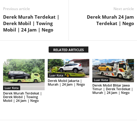
Previous article
Next article
Derek Murah Terdekat |
Derek Murah 24 Jam
Derek Mobil | Towing
Terdekat | Nego
Mobil | 24 Jam | Nego
RELATED ARTICLES
Luar Kota
Luar Kota
Derek Mobil Jakarta |
Murah | 24 Jam | Nego
Derek Mobil Blitar Jawa
Luar Kota
Timur | Derek Terdekat |
Murah | 24 Jam | Nego
Derek Murah Terdekat |
Derek Mobil | Towing
Mobil | 24 Jam | Nego