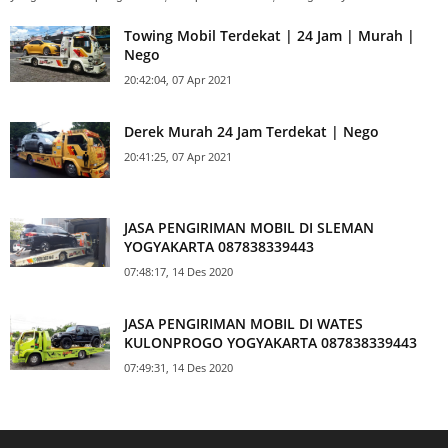
Towing Mobil Terdekat | 24 Jam | Murah |
Nego
20:42:04, 07 Apr 2021
Derek Murah 24 Jam Terdekat | Nego
20:41:25, 07 Apr 2021
JASA PENGIRIMAN MOBIL DI SLEMAN
YOGYAKARTA 087838339443
07:48:17, 14 Des 2020
JASA PENGIRIMAN MOBIL DI WATES
KULONPROGO YOGYAKARTA 087838339443
07:49:31, 14 Des 2020