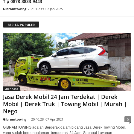
Tlp 0878-3833-9443
Gibramtowing
-
21:15:39, 02 Jan 2025
BERITA POPULER
Luar Kota
Jasa Derek Mobil 24 Jam Terdekat | Derek
Mobil | Derek Truk | Towing Mobil | Murah |
Nego
Gibramtowing
-
20:40:28, 07 Apr 2021
0
GIBRAMTOWING adalah Bergerak dalam bidang Jasa Derek Towing Mobil,
yang sudah berpengalaman, beroperasi 24 Jam, Sebagai Layanan...