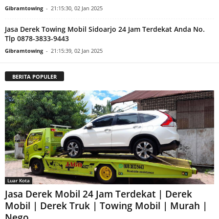
Jasa Derek Towing Mobil Surabaya 24 Jam Terdekat Anda No.
Tlp 0878-3833-9443
Gibramtowing
-
21:15:30, 02 Jan 2025
Jasa Derek Towing Mobil Sidoarjo 24 Jam Terdekat Anda No.
Tlp 0878-3833-9443
Gibramtowing
-
21:15:39, 02 Jan 2025
BERITA POPULER
Luar Kota
Jasa Derek Mobil 24 Jam Terdekat | Derek