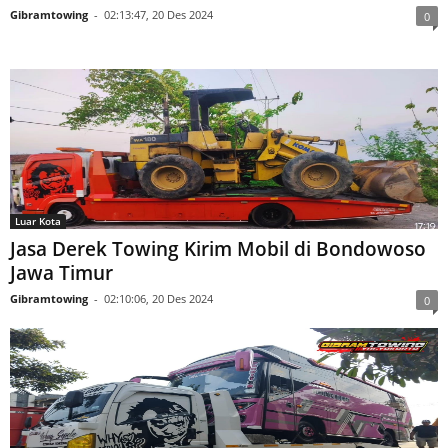
Jasa Derek Towing Kirim Mobil di Kediri Jawa
Timur
Gibramtowing
-
02:13:47, 20 Des 2024
0
Luar Kota
Jasa Derek Towing Kirim Mobil di Bondowoso
Jawa Timur
Gibramtowing
-
02:10:06, 20 Des 2024
0