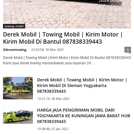
towing mobil
Derek Mobil | Towing Mobil | Kirim Motor |
Kirim Mobil Di Bantul 087838339443
Gibramtowing
-
22:43:58, 30 Mar 2021
0
Derek Mobil | Towing Mobil | Kirim Motor | Kirim Mobil Di Bantul 087838339443
Kami jasa derek towing menyediakan jasa layanan 24...
Derek Mobil | Towing Mobil | Kirim Motor |
Kirim Mobil Di Sleman Yogyakarta
087838339443
13:21:19, 30 Mar 2021
HARGA JASA PENGIRIMAN MOBIL DARI
YOGYAKARTA KE KUNINGAN JAWA BARAT HUB
087838339443