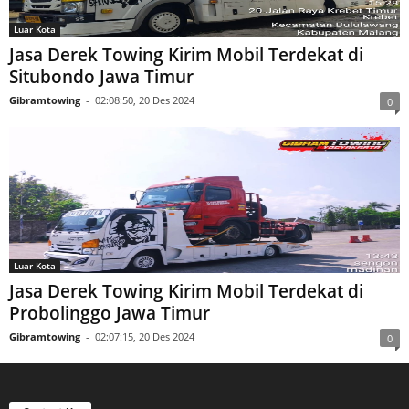
Luar Kota
Jasa Derek Towing Kirim Mobil Terdekat di
Situbondo Jawa Timur
Gibramtowing
-
02:08:50, 20 Des 2024
0
Luar Kota
Jasa Derek Towing Kirim Mobil Terdekat di
Probolinggo Jawa Timur
Gibramtowing
-
02:07:15, 20 Des 2024
0