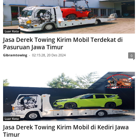
Luar Kota
Jasa Derek Towing Kirim Mobil Terdekat di
Pasuruan Jawa Timur
Gibramtowing
-
02:15:28, 20 Des 2024
0
Luar Kota