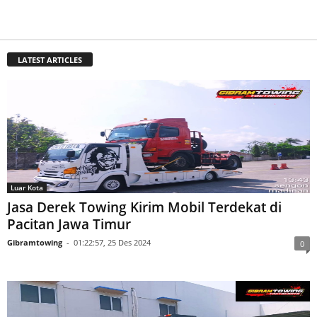
KULONPROGO YOGYAKARTA 087838339443
07:49:31, 14 Des 2020
LATEST ARTICLES
Luar Kota
Jasa Derek Towing Kirim Mobil Terdekat di
Pacitan Jawa Timur
Gibramtowing
-
01:22:57, 25 Des 2024
0