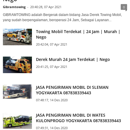
Mobil | Derek Truk | Towing Mobil | Murah |
Nego
Gibramtowing
-
20:40:28, 07 Apr 2021
0
GIBRAMTOWING adalah Bergerak dalam bidang Jasa Derek Towing Mobil,
yang sudah berpengalaman, beroperasi 24 Jam, Sebagai Layanan...
Towing Mobil Terdekat | 24 Jam | Murah |
Nego
20:42:04, 07 Apr 2021
Derek Murah 24 Jam Terdekat | Nego
20:41:25, 07 Apr 2021
JASA PENGIRIMAN MOBIL DI SLEMAN
YOGYAKARTA 087838339443
07:48:17, 14 Des 2020
JASA PENGIRIMAN MOBIL DI WATES