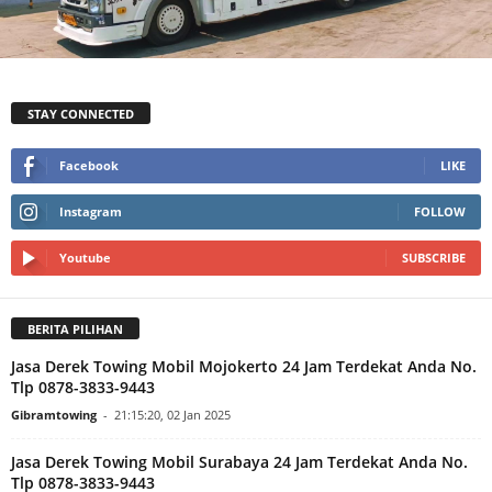
STAY CONNECTED
Facebook
LIKE
Instagram
FOLLOW
Youtube
SUBSCRIBE
BERITA PILIHAN
Jasa Derek Towing Mobil Mojokerto 24 Jam Terdekat Anda No.
Tlp 0878-3833-9443
Gibramtowing
-
21:15:20, 02 Jan 2025