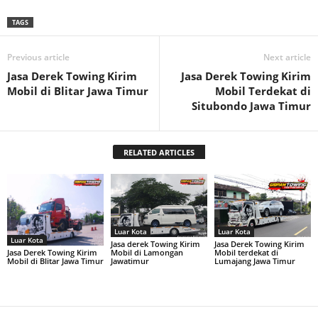
TAGS
Previous article
Next article
Jasa Derek Towing Kirim
Jasa Derek Towing Kirim
Mobil di Blitar Jawa Timur
Mobil Terdekat di
Situbondo Jawa Timur
RELATED ARTICLES
Luar Kota
Luar Kota
Luar Kota
Jasa Derek Towing Kirim
Jasa derek Towing Kirim
Jasa Derek Towing Kirim
Mobil terdekat di
Mobil di Lamongan
Mobil di Blitar Jawa Timur
Lumajang Jawa Timur
Jawatimur