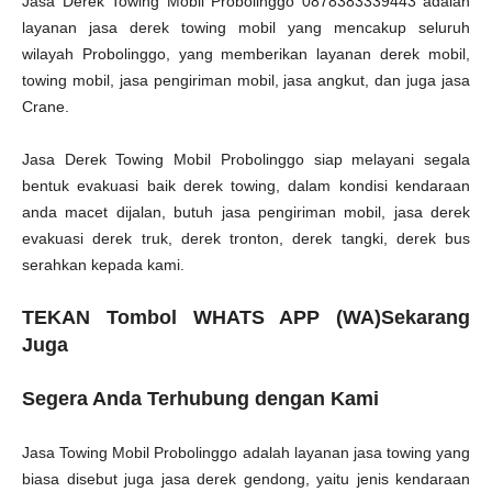
Jasa Derek Towing Mobil Probolinggo 0878383339443 adalah
layanan jasa derek towing mobil yang mencakup seluruh
wilayah Probolinggo, yang memberikan layanan derek mobil,
towing mobil, jasa pengiriman mobil, jasa angkut, dan juga jasa
Crane.
Jasa Derek Towing Mobil Probolinggo siap melayani segala
bentuk evakuasi baik derek towing, dalam kondisi kendaraan
anda macet dijalan, butuh jasa pengiriman mobil, jasa derek
evakuasi derek truk, derek tronton, derek tangki, derek bus
serahkan kepada kami.
TEKAN Tombol WHATS APP (WA)Sekarang
Juga
Segera Anda Terhubung dengan Kami
Jasa Towing Mobil Probolinggo adalah layanan jasa towing yang
biasa disebut juga jasa derek gendong, yaitu jenis kendaraan