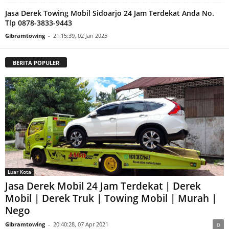
Jasa Derek Towing Mobil Sidoarjo 24 Jam Terdekat Anda No.
Tlp 0878-3833-9443
Gibramtowing
-
21:15:39, 02 Jan 2025
BERITA POPULER
Luar Kota
Jasa Derek Mobil 24 Jam Terdekat | Derek
Mobil | Derek Truk | Towing Mobil | Murah |
Nego
Gibramtowing
-
20:40:28, 07 Apr 2021
0