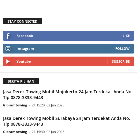
STAY CONNECTED
Facebook
LIKE
Instagram
FOLLOW
Youtube
SUBSCRIBE
BERITA PILIHAN
Jasa Derek Towing Mobil Mojokerto 24 Jam Terdekat Anda No.
Tlp 0878-3833-9443
Gibramtowing
-
21:15:20, 02 Jan 2025
Jasa Derek Towing Mobil Surabaya 24 Jam Terdekat Anda No.
Tlp 0878-3833-9443
Gibramtowing
-
21:15:30, 02 Jan 2025