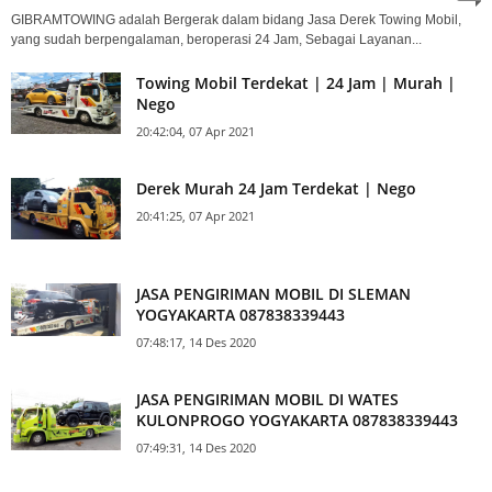
GIBRAMTOWING adalah Bergerak dalam bidang Jasa Derek Towing Mobil,
yang sudah berpengalaman, beroperasi 24 Jam, Sebagai Layanan...
Towing Mobil Terdekat | 24 Jam | Murah |
Nego
20:42:04, 07 Apr 2021
Derek Murah 24 Jam Terdekat | Nego
20:41:25, 07 Apr 2021
JASA PENGIRIMAN MOBIL DI SLEMAN
YOGYAKARTA 087838339443
07:48:17, 14 Des 2020
JASA PENGIRIMAN MOBIL DI WATES
KULONPROGO YOGYAKARTA 087838339443
07:49:31, 14 Des 2020