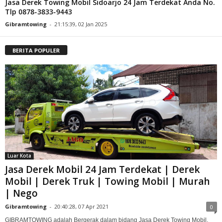
Jasa Derek Towing Mobil Sidoarjo 24 Jam Terdekat Anda No.
Tlp 0878-3833-9443
Gibramtowing
-
21:15:39, 02 Jan 2025
BERITA POPULER
Luar Kota
Jasa Derek Mobil 24 Jam Terdekat | Derek
Mobil | Derek Truk | Towing Mobil | Murah
| Nego
Gibramtowing
-
20:40:28, 07 Apr 2021
0
GIBRAMTOWING adalah Bergerak dalam bidang Jasa Derek Towing Mobil,