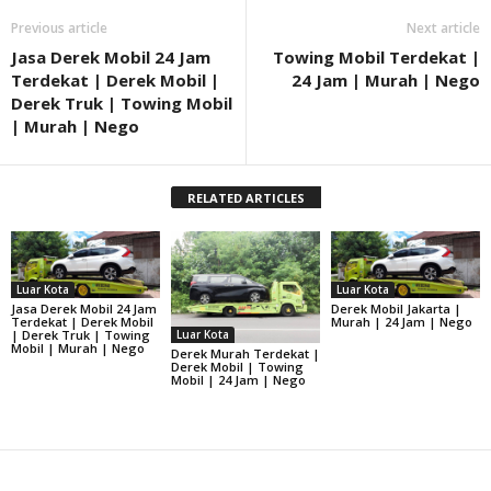
Previous article
Next article
Jasa Derek Mobil 24 Jam
Towing Mobil Terdekat |
Terdekat | Derek Mobil |
24 Jam | Murah | Nego
Derek Truk | Towing Mobil
| Murah | Nego
RELATED ARTICLES
Luar Kota
Luar Kota
Jasa Derek Mobil 24 Jam
Derek Mobil Jakarta |
Terdekat | Derek Mobil
Murah | 24 Jam | Nego
Luar Kota
| Derek Truk | Towing
Mobil | Murah | Nego
Derek Murah Terdekat |
Derek Mobil | Towing
Mobil | 24 Jam | Nego