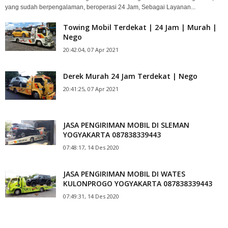
yang sudah berpengalaman, beroperasi 24 Jam, Sebagai Layanan...
Towing Mobil Terdekat | 24 Jam | Murah |
Nego
20:42:04, 07 Apr 2021
Derek Murah 24 Jam Terdekat | Nego
20:41:25, 07 Apr 2021
JASA PENGIRIMAN MOBIL DI SLEMAN
YOGYAKARTA 087838339443
07:48:17, 14 Des 2020
JASA PENGIRIMAN MOBIL DI WATES
KULONPROGO YOGYAKARTA 087838339443
07:49:31, 14 Des 2020