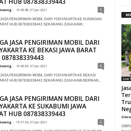
AT HUB 087838339443
0
towing
-
19:38:48, 07 Jan 2021
BE
JASA PENGIRIMAN MOBIL DARI YOGYAKARTA KE KUNINGAN
ARAT HUB 087838339443 SEKARANG JUGA KAMI...
GA JASA PENGIRIMAN MOBIL DARI
YAKARTA KE BEKASI JAWA BARAT
 087838339443
0
towing
-
19:38:09, 07 Jan 2021
JASA PENGIRIMAN MOBIL DARI YOGYAKARTA KE BEKASI
Luar 
ARAT HUB 087838339443 SEKARANG JUGA KAMI BERIKAN...
Jas
Ter
GA JASA PENGIRIMAN MOBIL DARI
Tru
YAKARTA KE SUKABUMI JAWA
Ne
AT HUB 087838339443
Gibr
0
towing
-
19:37:34, 07 Jan 2021
GIBRA