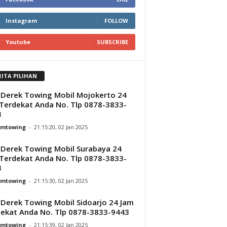
Instagram
FOLLOW
Youtube
SUBSCRIBE
RITA PILIHAN
 Derek Towing Mobil Mojokerto 24
Terdekat Anda No. Tlp 0878-3833-
3
amtowing
-
21:15:20, 02 Jan 2025
 Derek Towing Mobil Surabaya 24
Terdekat Anda No. Tlp 0878-3833-
3
amtowing
-
21:15:30, 02 Jan 2025
 Derek Towing Mobil Sidoarjo 24 Jam
ekat Anda No. Tlp 0878-3833-9443
amtowing
-
21:15:39, 02 Jan 2025