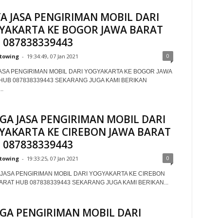
YA JASA PENGIRIMAN MOBIL DARI
YAKARTA KE BOGOR JAWA BARAT
 087838339443
0
towing
-
19:34:49, 07 Jan 2021
JASA PENGIRIMAN MOBIL DARI YOGYAKARTA KE BOGOR JAWA
HUB 087838339443 SEKARANG JUGA KAMI BERIKAN
.
GA JASA PENGIRIMAN MOBIL DARI
YAKARTA KE CIREBON JAWA BARAT
 087838339443
0
towing
-
19:33:25, 07 Jan 2021
JASA PENGIRIMAN MOBIL DARI YOGYAKARTA KE CIREBON
ARAT HUB 087838339443 SEKARANG JUGA KAMI BERIKAN...
GA PENGIRIMAN MOBIL DARI