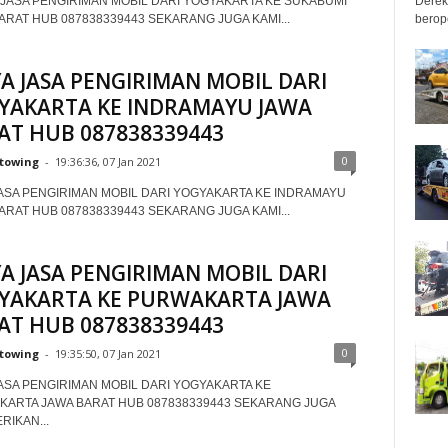
Derek
JASA PENGIRIMAN MOBIL DARI YOGYAKARTA KE SUKABUMI
berop
ARAT HUB 087838339443 SEKARANG JUGA KAMI...
YA JASA PENGIRIMAN MOBIL DARI
YAKARTA KE INDRAMAYU JAWA
AT HUB 087838339443
0
towing
-
19:36:36, 07 Jan 2021
JASA PENGIRIMAN MOBIL DARI YOGYAKARTA KE INDRAMAYU
ARAT HUB 087838339443 SEKARANG JUGA KAMI...
YA JASA PENGIRIMAN MOBIL DARI
YAKARTA KE PURWAKARTA JAWA
AT HUB 087838339443
0
towing
-
19:35:50, 07 Jan 2021
JASA PENGIRIMAN MOBIL DARI YOGYAKARTA KE
ARTA JAWA BARAT HUB 087838339443 SEKARANG JUGA
RIKAN...