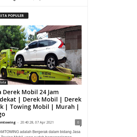
RITA POPULER
Kota
a Derek Mobil 24 Jam
dekat | Derek Mobil | Derek
k | Towing Mobil | Murah |
go
amtowing
-
20:40:28, 07 Apr 2021
0
MTOWING adalah Bergerak dalam bidang Jasa