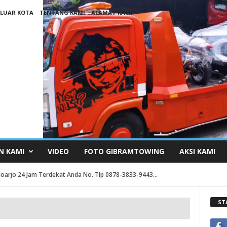
 LUAR KOTA
TENTANG KAMI
ALAMAT KAMI
N KAMI
VIDEO
FOTO GIBRAMTOWING
AKSI KAMI
oarjo 24 Jam Terdekat Anda No. Tlp 0878-3833-9443...
ST