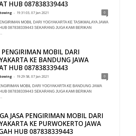
AT HUB 087838339443
0
towing
-
19:31:03, 07 Jan 2021
PENGIRIMAN MOBIL DARI YOGYAKARTA KE TASIKMALAYA JAWA
HUB 087838339443 SEKARANG JUGA KAMI BERIKAN
.
A PENGIRIMAN MOBIL DARI
YAKARTA KE BANDUNG JAWA
AT HUB 087838339443
0
towing
-
19:29:58, 07 Jan 2021
ENGIRIMAN MOBIL DARI YOGYAKARTA KE BANDUNG JAWA
HUB 087838339443 SEKARANG JUGA KAMI BERIKAN
.
GA JASA PENGIRIMAN MOBIL DARI
YAKARTA KE PURWOKERTO JAWA
GAH HUB 087838339443