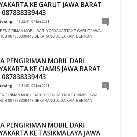
YAKARTA KE GARUT JAWA BARAT
 087838339443
0
towing
-
19:32:41, 07 Jan 2021
PENGIRIMAN MOBIL DARI YOGYAKARTA KE GARUT JAWA
HUB 087838339443 SEKARANG JUGA KAMI BERIKAN
.
YA PENGIRIMAN MOBIL DARI
YAKARTA KE CIAMIS JAWA BARAT
 087838339443
0
towing
-
19:31:52, 07 Jan 2021
PENGIRIMAN MOBIL DARI YOGYAKARTA KE CIAMIS JAWA
HUB 087838339443 SEKARANG JUGA KAMI BERIKAN
.
YA PENGIRIMAN MOBIL DARI
YAKARTA KE TASIKMALAYA JAWA