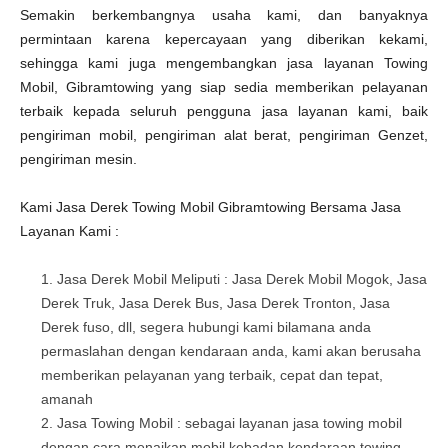
Semakin berkembangnya usaha kami, dan banyaknya
permintaan karena kepercayaan yang diberikan kekami,
sehingga kami juga mengembangkan jasa layanan Towing
Mobil, Gibramtowing yang siap sedia memberikan pelayanan
terbaik kepada seluruh pengguna jasa layanan kami, baik
pengiriman mobil, pengiriman alat berat, pengiriman Genzet,
pengiriman mesin.
Kami Jasa Derek Towing Mobil Gibramtowing Bersama Jasa
Layanan Kami :
Jasa Derek Mobil Meliputi : Jasa Derek Mobil Mogok, Jasa
Derek Truk, Jasa Derek Bus, Jasa Derek Tronton, Jasa
Derek fuso, dll, segera hubungi kami bilamana anda
permaslahan dengan kendaraan anda, kami akan berusaha
memberikan pelayanan yang terbaik, cepat dan tepat,
amanah
Jasa Towing Mobil : sebagai layanan jasa towing mobil
dengan cara menaikan mobil kebadan kendaraan towing,