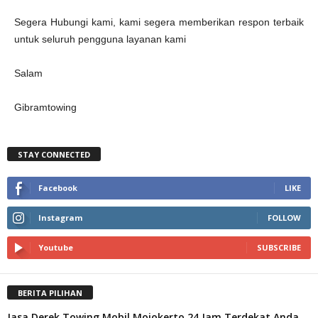
Segera Hubungi kami, kami segera memberikan respon terbaik
untuk seluruh pengguna layanan kami
Salam
Gibramtowing
STAY CONNECTED
Facebook
LIKE
Instagram
FOLLOW
Youtube
SUBSCRIBE
BERITA PILIHAN
Jasa Derek Towing Mobil Mojokerto 24 Jam Terdekat Anda