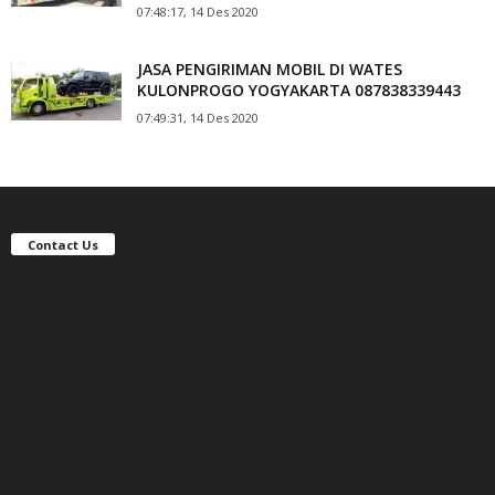
07:48:17, 14 Des 2020
JASA PENGIRIMAN MOBIL DI WATES
KULONPROGO YOGYAKARTA 087838339443
07:49:31, 14 Des 2020
Contact Us