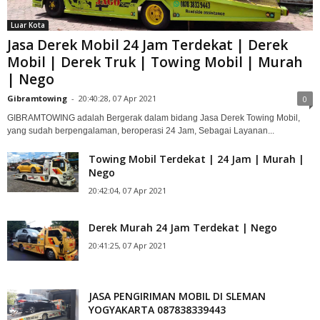
Luar Kota
Jasa Derek Mobil 24 Jam Terdekat | Derek
Mobil | Derek Truk | Towing Mobil | Murah
| Nego
Gibramtowing
-
20:40:28, 07 Apr 2021
0
GIBRAMTOWING adalah Bergerak dalam bidang Jasa Derek Towing Mobil,
yang sudah berpengalaman, beroperasi 24 Jam, Sebagai Layanan...
Towing Mobil Terdekat | 24 Jam | Murah |
Nego
20:42:04, 07 Apr 2021
Derek Murah 24 Jam Terdekat | Nego
20:41:25, 07 Apr 2021
JASA PENGIRIMAN MOBIL DI SLEMAN
YOGYAKARTA 087838339443